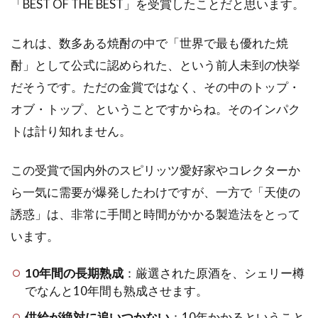
「BEST OF THE BEST」を受賞したことだと思います。
これは、数多ある焼酎の中で「世界で最も優れた焼
酎」として公式に認められた、という前人未到の快挙
だそうです。ただの金賞ではなく、その中のトップ・
オブ・トップ、ということですからね。そのインパク
トは計り知れません。
この受賞で国内外のスピリッツ愛好家やコレクターか
ら一気に需要が爆発したわけですが、一方で「天使の
誘惑」は、非常に手間と時間がかかる製造法をとって
います。
10年間の長期熟成
：厳選された原酒を、シェリー樽
でなんと10年間も熟成させます。
供給が絶対に追いつかない
：10年かかるということ