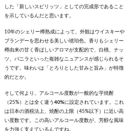
した「新しいスピリッツ」としての完成形であること
を示しているんだと思います。
10年のシェリー樽熟成によって、外観はウイスキーや
ブランデーを思わせる美しい琥珀色。香りもシェリー
樽由来の甘く香ばしいアロマが支配的で、白桃、ナッ
ツ、バニラといった複雑なニュアンスが感じられるそ
うです。味わいは「とろりとした甘みと旨み」が特徴
的だとか。
そして何より、アルコール度数が一般的な芋焼酎
（25%）とは全く違う
40%
に設定されています。これ
は日本の酒税法上、焼酎の上限（45%以下）に近い高
い度数です。この高いアルコール度数が、芳醇な風味
を力強く支えているんですね。