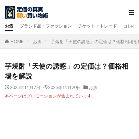
お酒
ブランド品・ファッション
チケット・トレード
コレク
HOME
お酒
芋焼酎「天使の誘惑」の定価は？価格相場を
芋焼酎「天使の誘惑」の定価は？価格相
場を解説
2025年11月7日
2025年11月20日
お酒
本ページはプロモーションが含まれています。