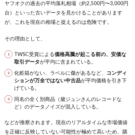
ヤフオクの過去の平均落札相場（約2,500円〜3,000円
台）といった古いデータを見かけることがあります
が、これを現在の相場と捉えるのは危険です。
その理由として、
TWSC受賞による
価格高騰が起こる前の、安価な
取引データ
が平均に含まれている。
化粧箱がない、ラベルに傷があるなど、
コンディ
ションが万全ではない中古品
が平均価格を引き下
げている。
同名の全く別商品（黛ジュンさんのレコードな
ど）のデータノイズが混入している。
などが推察されます。現在のリアルタイムな市場価値
を正確に反映していない可能性が極めて高いため、購