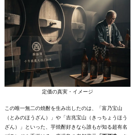
定価の真実・イメージ
この唯一無二の焼酎を生み出したのは、「富乃宝山
（とみのほうざん）」や「吉兆宝山（きっちょうほう
ざん）」といった、芋焼酎好きなら誰もが知る超有名