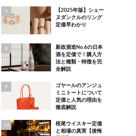
【2025年版】シェー
ヌダンクルのリング
定価早わかり
新政酒造No.6の日本
酒を定価で！購入方
法と種類・特徴を完
全解説
ゴヤールのアンジュ
ミニトートについて
定価と人気の理由を
徹底解説
桜尾ウイスキー定価
と相場の真実【後悔