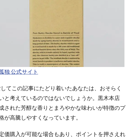
孤独 公式サイト
検索してこの記事にたどり着いたあなたは、おそらく
いと考えているのではないでしょうか。黒木本店
成された芳醇な香りとまろやかな味わいが特徴のプ
格が高騰しやすくなっています。
定価購入が可能な場合もあり、ポイントを押さえれ