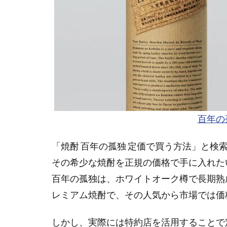
百年の
「焼酎 百年の孤独 定価で買う方法」と
その希少な焼酎を正規の価格で手に入れた
百年の孤独は、ホワイトオーク樽で長期熟
レミアム焼酎で、その人気から市場では価
しかし、実際には特約店を活用することで