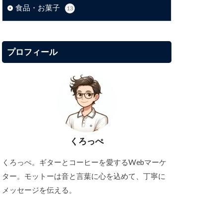
食品・お菓子
13
プロフィール
くろっぺ
くろっぺ。ギターとコーヒーを愛するWebマーケ
ター。モットーは音と言葉に心を込めて、丁寧に
メッセージを伝える。