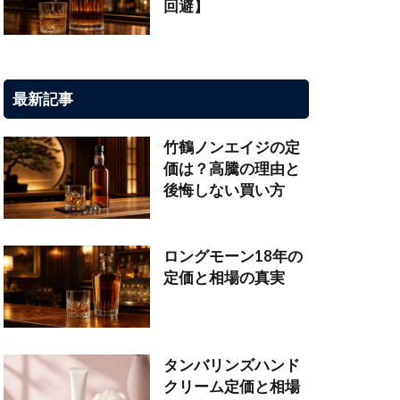
回避】
最新記事
竹鶴ノンエイジの定
価は？高騰の理由と
後悔しない買い方
ロングモーン18年の
定価と相場の真実
タンバリンズハンド
クリーム定価と相場