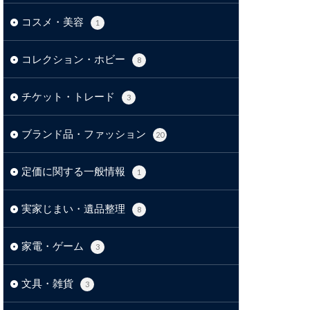
コスメ・美容
1
コレクション・ホビー
8
チケット・トレード
3
ブランド品・ファッション
20
定価に関する一般情報
1
実家じまい・遺品整理
8
家電・ゲーム
3
文具・雑貨
3