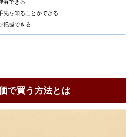
理解できる
手先を知ることができる
が把握できる
価で買う方法とは