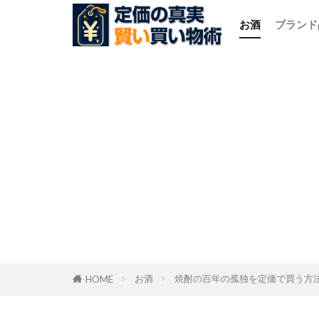
お酒
ブランド
お酒
焼酎の百年の孤独を定価で買う方
HOME