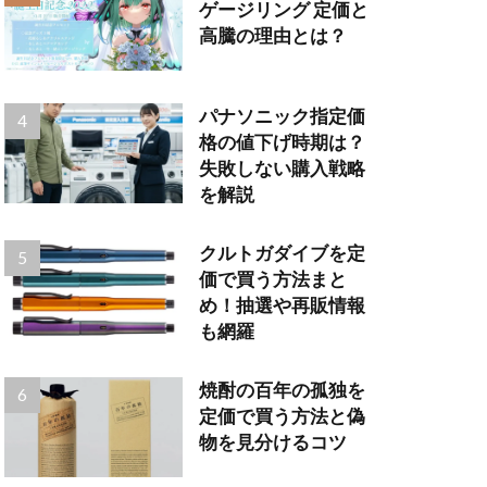
ゲージリング 定価と
高騰の理由とは？
パナソニック指定価
格の値下げ時期は？
失敗しない購入戦略
を解説
クルトガダイブを定
価で買う方法まと
め！抽選や再販情報
も網羅
焼酎の百年の孤独を
定価で買う方法と偽
物を見分けるコツ