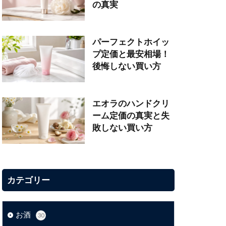
の真実
パーフェクトホイッ
プ定価と最安相場！
後悔しない買い方
エオラのハンドクリ
ーム定価の真実と失
敗しない買い方
カテゴリー
お酒
30