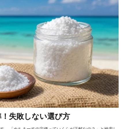
準！失敗しない選び方
す。 「ぬちまーすの定価っていくらが正解なの？」と検索し