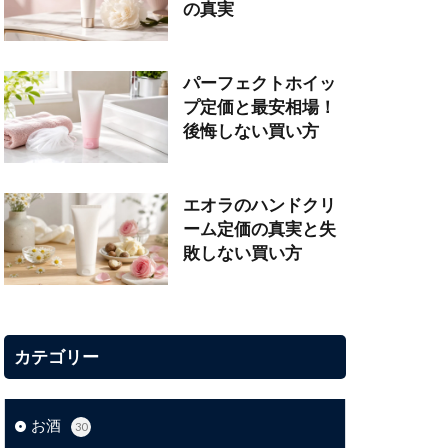
の真実
パーフェクトホイッ
プ定価と最安相場！
後悔しない買い方
エオラのハンドクリ
ーム定価の真実と失
敗しない買い方
カテゴリー
お酒
30