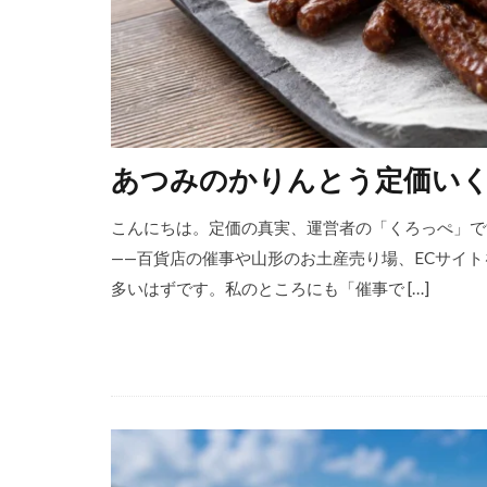
あつみのかりんとう定価い
こんにちは。定価の真実、運営者の「くろっぺ」で
——百貨店の催事や山形のお土産売り場、ECサイ
多いはずです。私のところにも「催事で […]