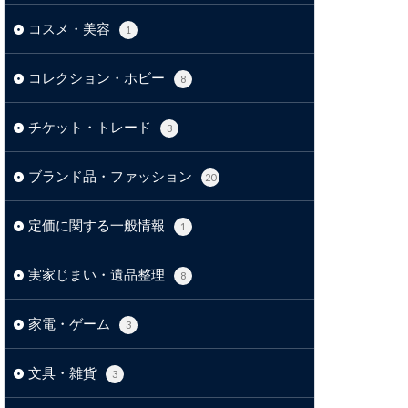
コスメ・美容
1
コレクション・ホビー
8
チケット・トレード
3
ブランド品・ファッション
20
定価に関する一般情報
1
実家じまい・遺品整理
8
家電・ゲーム
3
文具・雑貨
3