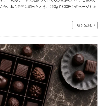
か。私も最初に調べたとき、250gで800円台のページもあ
続きを読む