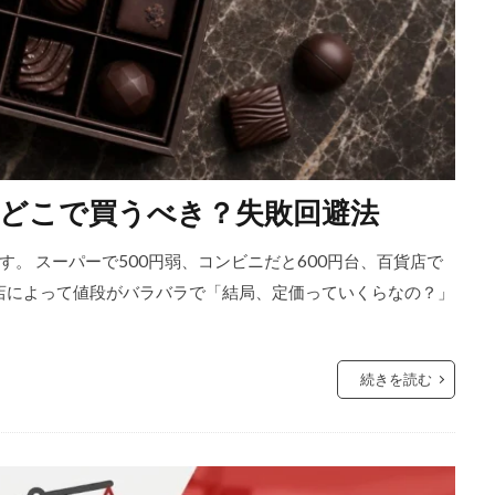
どこで買うべき？失敗回避法
。 スーパーで500円弱、コンビニだと600円台、百貨店で
店によって値段がバラバラで「結局、定価っていくらなの？」
続きを読む