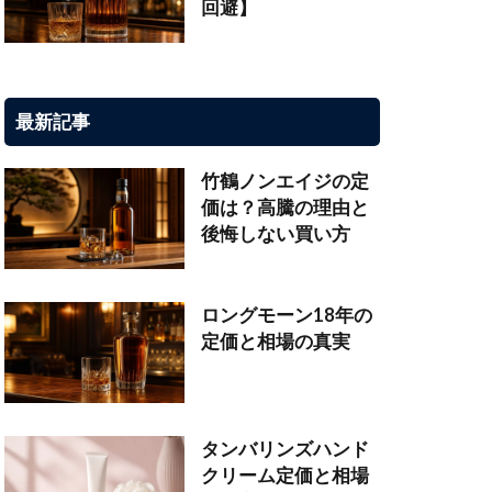
回避】
最新記事
竹鶴ノンエイジの定
価は？高騰の理由と
後悔しない買い方
ロングモーン18年の
定価と相場の真実
タンバリンズハンド
クリーム定価と相場