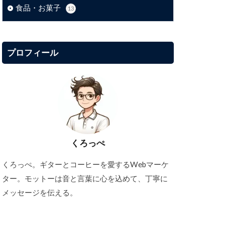
食品・お菓子
13
プロフィール
くろっぺ
くろっぺ。ギターとコーヒーを愛するWebマーケ
ター。モットーは音と言葉に心を込めて、丁寧に
メッセージを伝える。