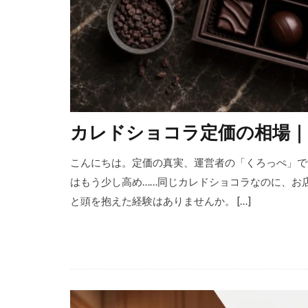
カレドショコラ定価の相場｜
こんにちは。定価の真実、運営者の「くろっぺ」です
はもう少し高め……同じカレドショコラなのに、お
と頭を抱えた経験はありませんか。 […]