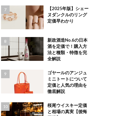
【2025年版】シェー
ヌダンクルのリング
定価早わかり
新政酒造No.6の日本
酒を定価で！購入方
法と種類・特徴を完
全解説
ゴヤールのアンジュ
ミニトートについて
定価と人気の理由を
徹底解説
桜尾ウイスキー定価
と相場の真実【後悔