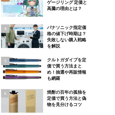
ゲージリング 定価と
高騰の理由とは？
パナソニック指定価
格の値下げ時期は？
失敗しない購入戦略
を解説
クルトガダイブを定
価で買う方法まと
め！抽選や再販情報
も網羅
焼酎の百年の孤独を
定価で買う方法と偽
物を見分けるコツ