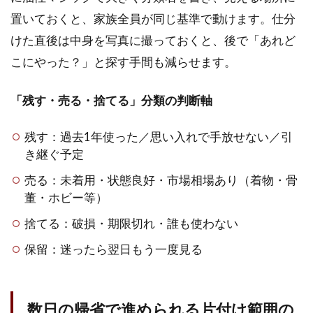
置いておくと、家族全員が同じ基準で動けます。仕分
けた直後は中身を写真に撮っておくと、後で「あれど
こにやった？」と探す手間も減らせます。
「残す・売る・捨てる」分類の判断軸
残す：過去1年使った／思い入れで手放せない／引
き継ぐ予定
売る：未着用・状態良好・市場相場あり（着物・骨
董・ホビー等）
捨てる：破損・期限切れ・誰も使わない
保留：迷ったら翌日もう一度見る
数日の帰省で進められる片付け範囲の