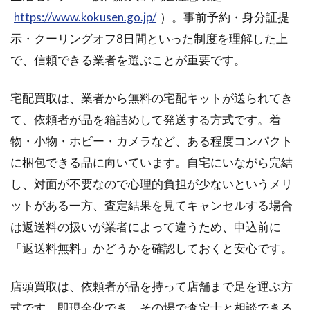
https://www.kokusen.go.jp/
）。事前予約・身分証提
示・クーリングオフ8日間といった制度を理解した上
で、信頼できる業者を選ぶことが重要です。
宅配買取は、業者から無料の宅配キットが送られてき
て、依頼者が品を箱詰めして発送する方式です。着
物・小物・ホビー・カメラなど、ある程度コンパクト
に梱包できる品に向いています。自宅にいながら完結
し、対面が不要なので心理的負担が少ないというメリ
ットがある一方、査定結果を見てキャンセルする場合
は返送料の扱いが業者によって違うため、申込前に
「返送料無料」かどうかを確認しておくと安心です。
店頭買取は、依頼者が品を持って店舗まで足を運ぶ方
式です。即現金化でき、その場で査定士と相談できる