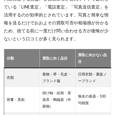
ている「LINE査定」「電話査定」「写真送信査定」を
活用するのが効率的とされています。写真と簡単な情
報を送るだけでおおよその買取可否や相場感が分かる
ため、捨てる前に一度だけ問い合わせる方が後悔が少
ないという口コミが多く見られます。
買取に向かない品
分類
買取に向く品目
目
着物・帯・毛皮・
日用衣類・量販ノ
衣類
ブランド服
ーブランド
掛け軸・絵画・茶
無名の食器・100
骨董・美術
道具・陶磁器（作
均雑貨
家物）