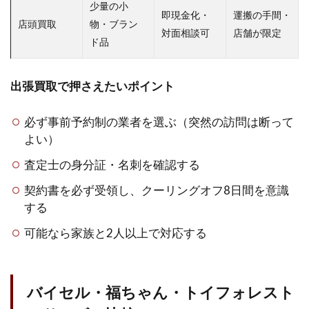
少量の小
即現金化・
運搬の手間・
店頭買取
物・ブラン
対面相談可
店舗が限定
ド品
出張買取で押さえたいポイント
必ず事前予約制の業者を選ぶ（突然の訪問は断って
よい）
査定士の身分証・名刺を確認する
契約書を必ず受領し、クーリングオフ8日間を意識
する
可能なら家族と2人以上で対応する
バイセル・福ちゃん・トイフォレスト