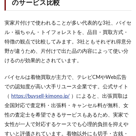
のサービス比較
実家片付けで使われることが多い代表的な3社、バイセ
ル・福ちゃん・トイフォレストを、品目・買取方式・
特徴の観点で比較してみます。3社ともそれぞれ得意分
野が違うため、片付けで出た品の内容によって使い分
けるのが効果的とされています。
バイセルは着物買取が主力で、テレビCMやWeb広告
での認知度が高い大手リユース企業です。公式サイト
（
https://buysell-kimono.jp/
）によると、出張買取は
全国対応で査定料・出張料・キャンセル料が無料、女
性の査定士を希望できるサービスもあるため、実家で
女性が一人で対応するケースでも心理的負担を抑えや
すいと評価されています。着物以外にも切手・古銭・