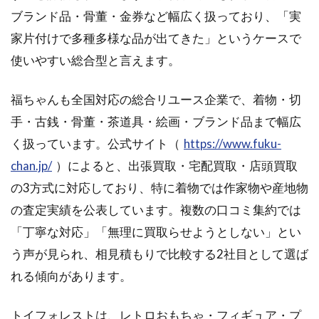
ブランド品・骨董・金券など幅広く扱っており、「実
家片付けで多種多様な品が出てきた」というケースで
使いやすい総合型と言えます。
福ちゃんも全国対応の総合リユース企業で、着物・切
手・古銭・骨董・茶道具・絵画・ブランド品まで幅広
く扱っています。公式サイト（
https://www.fuku-
chan.jp/
）によると、出張買取・宅配買取・店頭買取
の3方式に対応しており、特に着物では作家物や産地物
の査定実績を公表しています。複数の口コミ集約では
「丁寧な対応」「無理に買取らせようとしない」とい
う声が見られ、相見積もりで比較する2社目として選ば
れる傾向があります。
トイフォレストは、レトロおもちゃ・フィギュア・プ