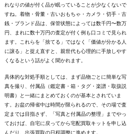
れなりの値が付く品が眠っていることが少なくないで
すね。
着物・骨董・古いおもちゃ・カメラ・切手・古
銭・ブランド品
は、保管状態によっては数千円〜数万
円、まれに数十万円の査定が付く例も口コミで見られ
ます。これらを「捨てる」ではなく「価値が分かる人
に譲る」と捉え直すと、親世代も心理的に手放しやす
くなるという話がよく聞かれます。
具体的な対処手順としては、まず品物ごとに簡単な写
真を撮り、付属品（鑑定書・箱・タグ・楽譜・取扱説
明書）と一緒にまとめておくのが基本とされていま
す。お盆の帰省中は時間が限られるので、その場で査
定までは目指さず、「写真と付属品の整理」までやっ
ておけば、自宅に戻ってから宅配買取キットを申し込
んだり、出張買取の日程調整に進めます。