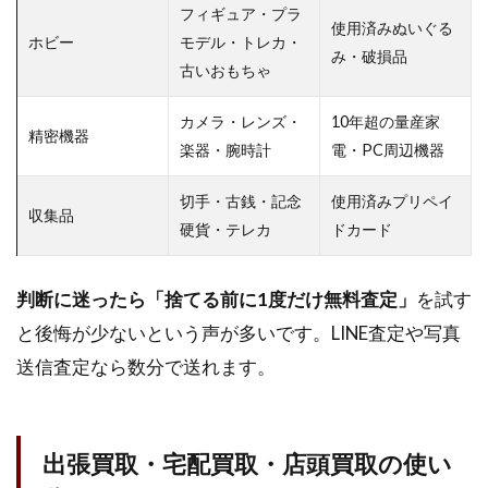
フィギュア・プラ
使用済みぬいぐる
ホビー
モデル・トレカ・
み・破損品
古いおもちゃ
カメラ・レンズ・
10年超の量産家
精密機器
楽器・腕時計
電・PC周辺機器
切手・古銭・記念
使用済みプリペイ
収集品
硬貨・テレカ
ドカード
判断に迷ったら「捨てる前に1度だけ無料査定」
を試す
と後悔が少ないという声が多いです。LINE査定や写真
送信査定なら数分で送れます。
出張買取・宅配買取・店頭買取の使い