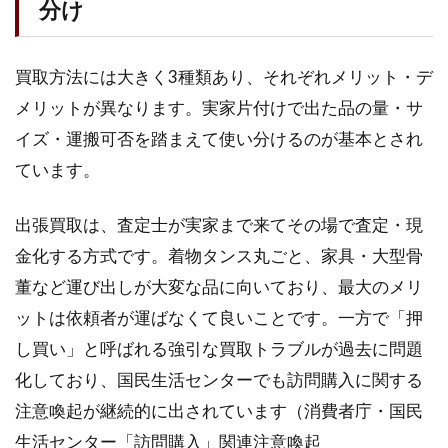
分け
買取方法には大きく3種類あり、それぞれメリット・デ
メリットが異なります。実家片付けで出た品の量・サ
イズ・運搬可否を踏まえて使い分けるのが基本とされ
ています。
出張買取は、査定士が実家まで来てその場で査定・現
金化する方式です。着物タンス丸ごと、家具・大型骨
董など運び出しが大変な品に向いており、最大のメリ
ットは依頼者が運ばなくて良いことです。一方で「押
し買い」と呼ばれる強引な買取トラブルが過去に問題
化しており、国民生活センターでも訪問購入に関する
注意喚起が継続的に出されています（消費者庁・国民
生活センター「訪問購入」関連注意喚起