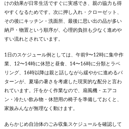
けの効果が日常生活ですぐに実感でき、親の協力も得
やすくなるためです。次に押し入れ・クローゼット、
その後にキッチン・洗面所、最後に思い出の品が多い
納戸・物置という順序が、心理的負担も少なく進めや
すい流れとされています。
1日のスケジュール例としては、午前9〜12時に集中作
業、12〜14時に休憩と昼食、14〜16時に分類とラベ
リング、16時以降は親と話しながら緩やかに進めるパ
ターンが、夏場の暑さを考慮した現実的な配分と言わ
れています。汗をかく作業なので、扇風機・エアコ
ン・冷たい飲み物・休憩用の椅子を準備しておくと、
家族みんなが無理なく動けます。
あらかじめ自治体のごみ収集スケジュールを確認して