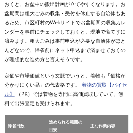
おくと、お盆中の搬出計画が立てやすくなります。お
盆期間は粗大ごみの収集・受付を休止する自治体もあ
るため、市区町村のWebサイトでお盆期間の収集カレ
ンダーを事前にチェックしておくと、現地で慌てずに
済みます。粗大ごみは事前申込が必要な自治体がほと
んどなので、帰省前にネット申込まで済ませておくの
が理想的な進め方と言えそうです。
定価や市場価値という文脈でいうと、着物も「価格が
分かりにくい品」の代表格です。
着物の買取【バイセ
ル】
（PR）では着物を専門に高価買取していて、無
料で出張査定も受けられます。
進められる範囲の
帰省日数
主な作業内容
目安