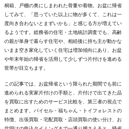
桐箱、戸棚の奥にしまわれた骨董や着物。お盆に帰省
してみて、「思っていた以上に物が多くて、これは一
度向き合わないとまずいかも」と感じる方が増えてい
るようです。総務省の住宅・土地統計調査でも、高齢
の親が単身で暮らす住宅や、相続後に持ち主が動かな
いまま空き家化していく住宅は増加傾向にあり、お盆
や年末年始の帰省を活用して少しずつ片付けを進める
世帯が目立ちます。
この記事では、お盆帰省という限られた期間でも前に
進められる実家片付けの手順と、片付けで出てきた品
を買取に出すためのサービス比較を、第三者の視点で
まとめます。バイセル・福ちゃん・トイフォレストの
特徴、出張買取・宅配買取・店頭買取の使い分け、お
盆明けの申込タイミングまで一通り押さえると、帰省