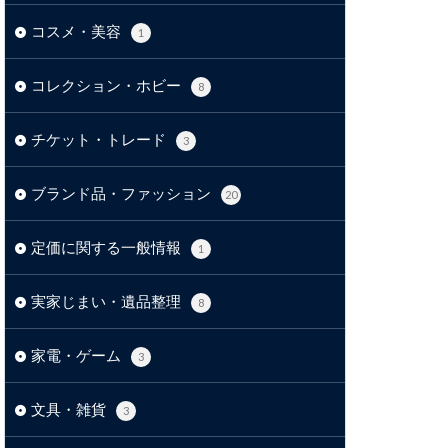
コスメ・美容
1
コレクション・ホビー
8
チケット・トレード
3
ブランド品・ファッション
20
定価に関する一般情報
1
実家じまい・遺品整理
8
家電・ゲーム
3
文具・雑貨
3