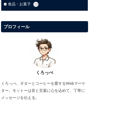
食品・お菓子
13
プロフィール
くろっぺ
くろっぺ。ギターとコーヒーを愛するWebマーケ
ター。モットーは音と言葉に心を込めて、丁寧に
メッセージを伝える。