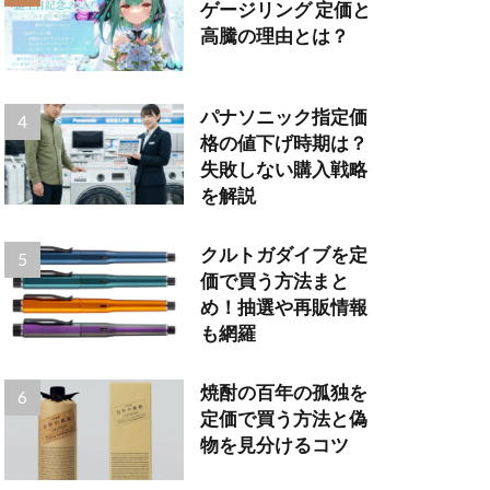
ゲージリング 定価と
高騰の理由とは？
パナソニック指定価
格の値下げ時期は？
失敗しない購入戦略
を解説
クルトガダイブを定
価で買う方法まと
め！抽選や再販情報
も網羅
焼酎の百年の孤独を
定価で買う方法と偽
物を見分けるコツ