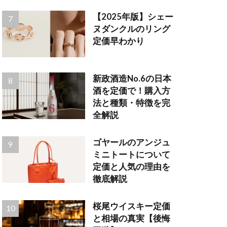
【2025年版】シェー
ヌダンクルのリング
定価早わかり
新政酒造No.6の日本
酒を定価で！購入方
法と種類・特徴を完
全解説
ゴヤールのアンジュ
ミニトートについて
定価と人気の理由を
徹底解説
桜尾ウイスキー定価
と相場の真実【後悔