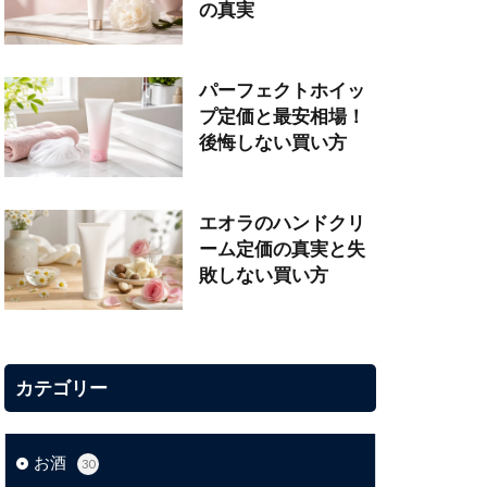
の真実
パーフェクトホイッ
プ定価と最安相場！
後悔しない買い方
エオラのハンドクリ
ーム定価の真実と失
敗しない買い方
カテゴリー
お酒
30