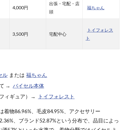
出張・宅配・店
4,000円
福ちゃん
頭
トイフォレス
3,500円
宅配中心
ト
セル
または
福ちゃん
て →
バイセル本体
フィギュア）→
トイフォレスト
86.96%、毛皮84.95%、アクセサリー
銭62.36%、ブランド52.87%という分布で、品目によっ
、お酒57%といった水準で、着物分野ではバイセルよ