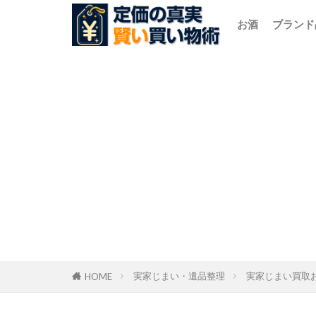
お酒
ブランド
実家じまい・遺品整理
実家じまい買取
HOME