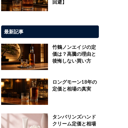
回避】
最新記事
竹鶴ノンエイジの定
価は？高騰の理由と
後悔しない買い方
ロングモーン18年の
定価と相場の真実
タンバリンズハンド
クリーム定価と相場