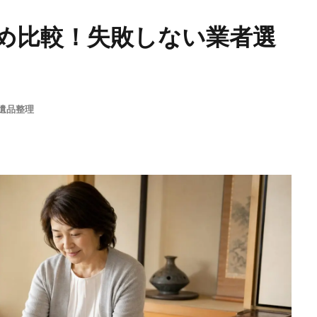
め比較！失敗しない業者選
遺品整理