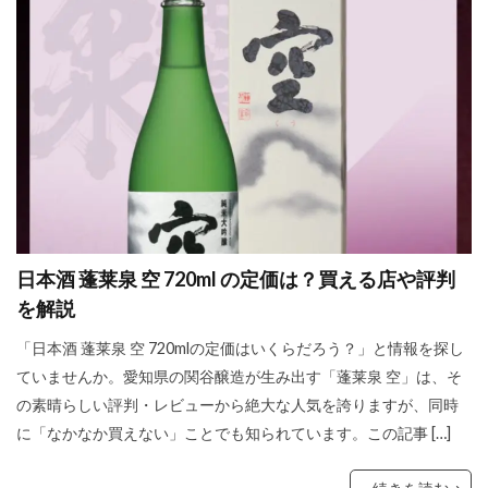
日本酒 蓬莱泉 空 720ml の定価は？買える店や評判
を解説
「日本酒 蓬莱泉 空 720mlの定価はいくらだろう？」と情報を探し
ていませんか。愛知県の関谷醸造が生み出す「蓬莱泉 空」は、そ
の素晴らしい評判・レビューから絶大な人気を誇りますが、同時
に「なかなか買えない」ことでも知られています。この記事 […]