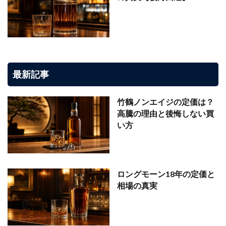
最新記事
竹鶴ノンエイジの定価は？
高騰の理由と後悔しない買
い方
ロングモーン18年の定価と
相場の真実