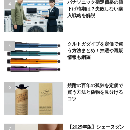
パナソニック指定価格の値
下げ時期は？失敗しない購
入戦略を解説
クルトガダイブを定価で買
う方法まとめ！抽選や再販
情報も網羅
焼酎の百年の孤独を定価で
買う方法と偽物を見分ける
コツ
【2025年版】シェーヌダン