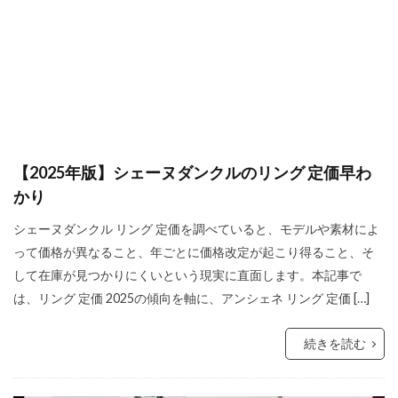
【2025年版】シェーヌダンクルのリング 定価早わ
かり
シェーヌダンクル リング 定価を調べていると、モデルや素材によ
って価格が異なること、年ごとに価格改定が起こり得ること、そ
して在庫が見つかりにくいという現実に直面します。本記事で
は、リング 定価 2025の傾向を軸に、アンシェネ リング 定価 […]
続きを読む