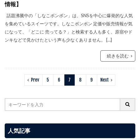
情報】
話題沸騰中の「しなこボンボン」は、SNSを中心に爆発的な人気
を集めているスイーツです。しなこボンボン 定価や販売情報が気
になって、「どこに 売ってる？」と検索する人も多く、原宿やド
ンキなどで見かけたという声も少なくありません。 […]
続きを読む
Prev
5
6
7
8
9
Next
人気記事