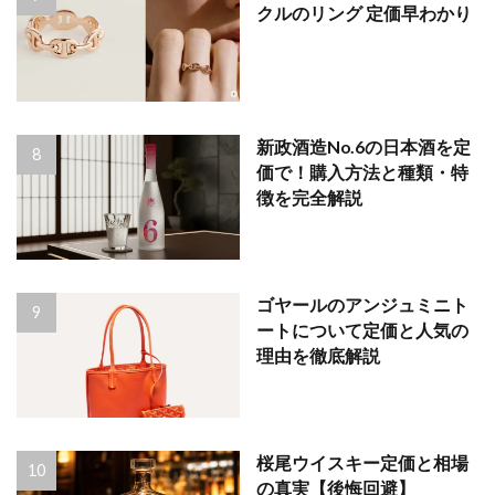
クルのリング 定価早わかり
新政酒造No.6の日本酒を定
価で！購入方法と種類・特
徴を完全解説
ゴヤールのアンジュミニト
ートについて定価と人気の
理由を徹底解説
桜尾ウイスキー定価と相場
の真実【後悔回避】