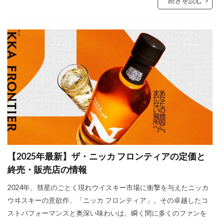
続きを読む
【2025年最新】ザ・ニッカ フロンティアの定価と
終売・販売店の情報
2024年、彗星のごとく現れウイスキー市場に衝撃を与えたニッカ
ウヰスキーの意欲作、「ニッカ フロンティア」。その卓越したコ
ストパフォーマンスと奥深い味わいは、瞬く間に多くのファンを