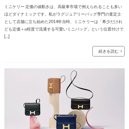
ミニケリー 定価の値動きは、高級車市場で例えられることも多い
ほどダイナミックです。私がラグジュアリーバッグ専門の査定士
として店舗に立ち始めた2014年当時、ミニケリーは「希少だけれ
ども定価＋α程度で流通する可愛いミニバッグ」という位置付けで
[…]
続きを読む