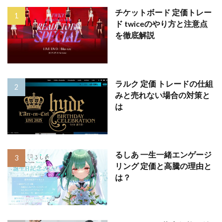
チケットボード 定価トレー
ド twiceのやり方と注意点
を徹底解説
ラルク 定価 トレードの仕組
みと売れない場合の対策と
は
るしあ 一生一緒エンゲージ
リング 定価と高騰の理由と
は？