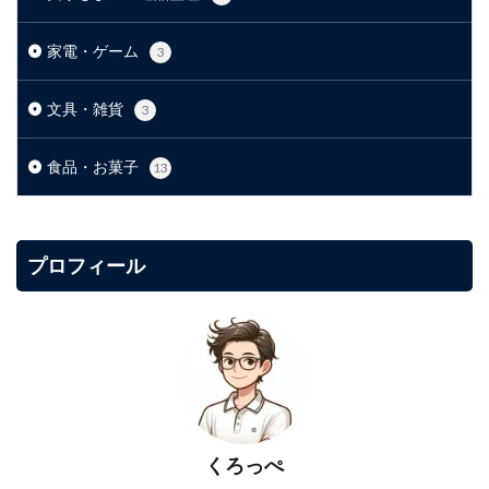
家電・ゲーム
3
文具・雑貨
3
食品・お菓子
13
プロフィール
くろっぺ