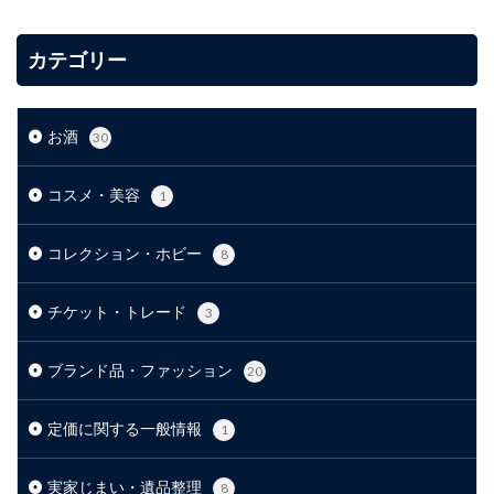
カテゴリー
お酒
30
コスメ・美容
1
コレクション・ホビー
8
チケット・トレード
3
ブランド品・ファッション
20
定価に関する一般情報
1
実家じまい・遺品整理
8