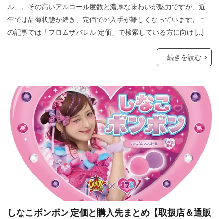
ル」。その高いアルコール度数と濃厚な味わいが魅力ですが、近
年では品薄状態が続き、定価での入手が難しくなっています。こ
の記事では「フロムザバレル 定価」で検索している方に向け […]
続きを読む
しなこボンボン 定価と購入先まとめ【取扱店＆通販