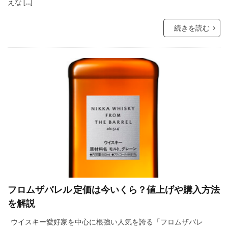
えな […]
続きを読む
フロムザバレル 定価は今いくら？値上げや購入方法
を解説
ウイスキー愛好家を中心に根強い人気を誇る「フロムザバレ